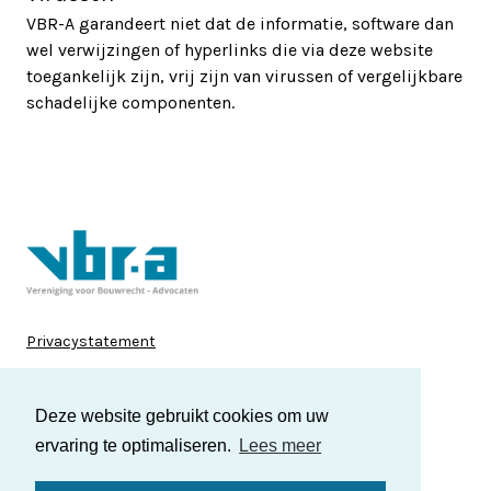
VBR-A garandeert niet dat de informatie, software dan
wel verwijzingen of hyperlinks die via deze website
toegankelijk zijn, vrij zijn van virussen of vergelijkbare
schadelijke componenten.
Privacystatement
Disclaimer
Deze website gebruikt cookies om uw
Cookies
ervaring te optimaliseren.
Lees meer
LinkedIn