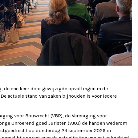
, de ene keer door gewijzigde opvattingen in de
 De actuele stand van zaken bijhouden is voor iedere
eniging voor Bouwrecht (VBR), de Vereniging voor
Jonge Onroerend goed Juristen (VJOJ) de handen wederom
Vastgoedrecht op donderdag 24 september 2026 in
lemaal bijgepraat over de actualiteiten van het vakgebied.