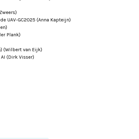
 Zweers)
 de UAV-GC2025 (Anna Kapteijn)
en)
der Plank)
 (Wilbert van Eijk)
AI (Dirk Visser)