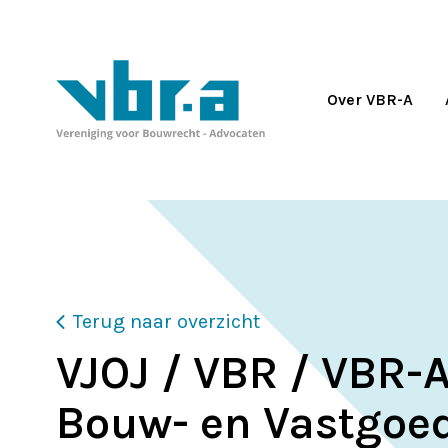
Over VBR-A
Terug naar overzicht
VJOJ / VBR / VBR-A
Bouw- en Vastgoe