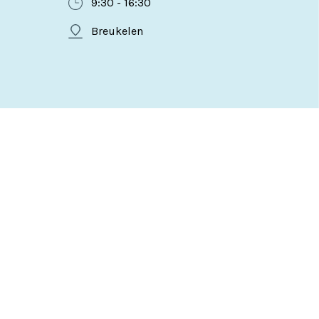
9:30 - 16:30
Breukelen