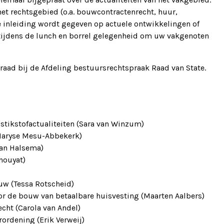
het rechtsgebied (o.a. bouwcontractenrecht, huur,
e inleiding wordt gegeven op actuele ontwikkelingen of
r tijdens de lunch en borrel gelegenheid om uw vakgenoten
sraad bij de Afdeling bestuursrechtspraak Raad van State.
stikstofactualiteiten (Sara van Winzum)
(Maryse Mesu-Abbekerk)
van Halsema)
nouyat)
ouw (Tessa Rotscheid)
oor de bouw van betaalbare huisvesting (Maarten Aalbers)
cht (Carola van Andel)
ordening (Erik Verweij)