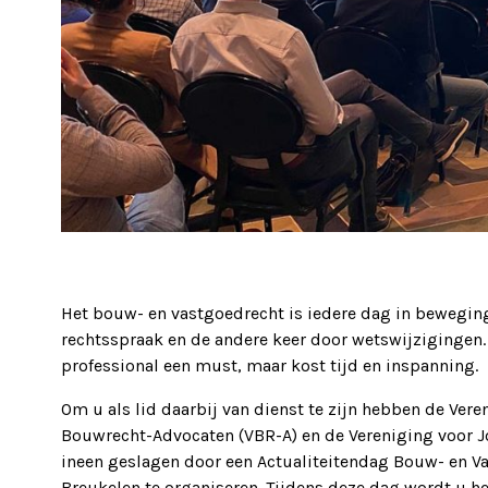
Het bouw- en vastgoedrecht is iedere dag in beweging
rechtsspraak en de andere keer door wetswijzigingen.
professional een must, maar kost tijd en inspanning.
Om u als lid daarbij van dienst te zijn hebben de Ver
Bouwrecht-Advocaten (VBR-A) en de Vereniging voor 
ineen geslagen door een Actualiteitendag Bouw- en 
Breukelen te organiseren. Tijdens deze dag wordt u he