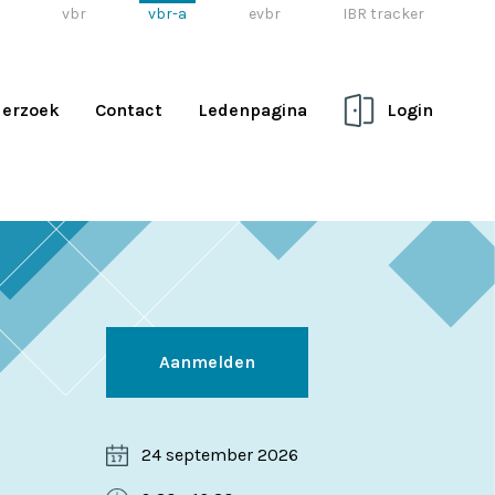
vbr
vbr-a
evbr
IBR tracker
erzoek
Contact
Ledenpagina
Login
Aanmelden
24 september 2026