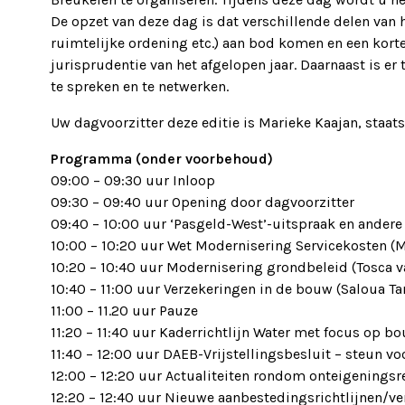
De opzet van deze dag is dat verschillende delen van 
ruimtelijke ordening etc.) aan bod komen en een kort
jurisprudentie van het afgelopen jaar. Daarnaast is e
te spreken en te netwerken.
Uw dagvoorzitter deze editie is Marieke Kaajan, staat
Programma (onder voorbehoud)
09:00 – 09:30 uur Inloop
09:30 – 09:40 uur Opening door dagvoorzitter
09:40 – 10:00 uur ‘Pasgeld-West’-uitspraak en andere 
10:00 – 10:20 uur Wet Modernisering Servicekosten 
10:20 – 10:40 uur Modernisering grondbeleid (Tosca 
10:40 – 11:00 uur Verzekeringen in de bouw (Saloua Ta
11:00 – 11.20 uur Pauze
11:20 – 11:40 uur Kaderrichtlijn Water met focus op b
11:40 – 12:00 uur DAEB-Vrijstellingsbesluit – steun v
12:00 – 12:20 uur Actualiteiten rondom onteigeningsre
12:20 – 12:40 uur Nieuwe aanbestedingsrichtlijnen/ver