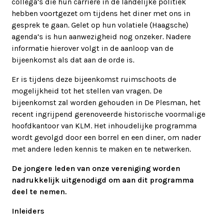
collega’s die hun carrière in de landelijke politiek
hebben voortgezet om tijdens het diner met ons in
gesprek te gaan. Gelet op hun volatiele (Haagsche)
agenda’s is hun aanwezigheid nog onzeker. Nadere
informatie hierover volgt in de aanloop van de
bijeenkomst als dat aan de orde is.
Er is tijdens deze bijeenkomst ruimschoots de
mogelijkheid tot het stellen van vragen. De
bijeenkomst zal worden gehouden in De Plesman, het
recent ingrijpend gerenoveerde historische voormalige
hoofdkantoor van KLM. Het inhoudelijke programma
wordt gevolgd door een borrel en een diner, om nader
met andere leden kennis te maken en te netwerken.
De jongere leden van onze vereniging worden
nadrukkelijk uitgenodigd om aan dit programma
deel te nemen.
Inleiders