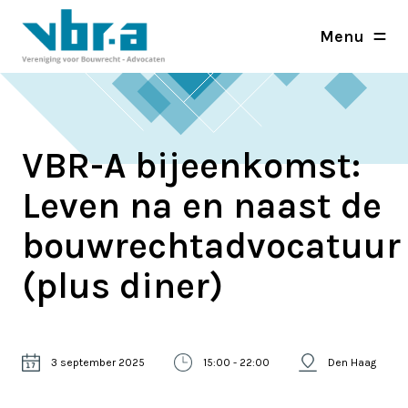
Menu
VBR-A bijeenkomst:
Leven na en naast de
bouwrechtadvocatuur
(plus diner)
3 september 2025
15:00 - 22:00
Den Haag