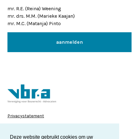
mr. R.E. (Reina) Weening
mr. drs. M.M. (Marieke Kaajan)
mr. M.C. (Matanja) Pinto
aanmelden
Privacystatement
Disclaimer
Deze website gebruikt cookies om uw
Cookies