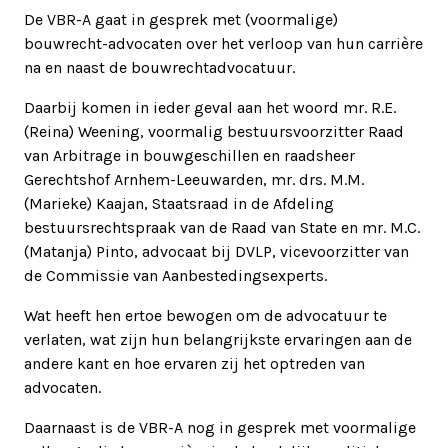
De VBR-A gaat in gesprek met (voormalige)
bouwrecht-advocaten over het verloop van hun carrière
na en naast de bouwrechtadvocatuur.
Daarbij komen in ieder geval aan het woord mr. R.E.
(Reina) Weening, voormalig bestuursvoorzitter Raad
van Arbitrage in bouwgeschillen en raadsheer
Gerechtshof Arnhem-Leeuwarden, mr. drs. M.M.
(Marieke) Kaajan, Staatsraad in de Afdeling
bestuursrechtspraak van de Raad van State en mr. M.C.
(Matanja) Pinto, advocaat bij DVLP, vicevoorzitter van
de Commissie van Aanbestedingsexperts.
Wat heeft hen ertoe bewogen om de advocatuur te
verlaten, wat zijn hun belangrijkste ervaringen aan de
andere kant en hoe ervaren zij het optreden van
advocaten.
Daarnaast is de VBR-A nog in gesprek met voormalige