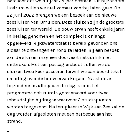
betekent dat we dit jaar 25 jaar bestaan. Dit bijzondere
lustrum willen we niet zomaar voorbij laten gaan. Op
22 juni 2022 brengen we een bezoek aan de nieuwe
zeesluizen van IJmuiden. Deze sluizen zijn de grootste
zeesluizen ter wereld. De bouw ervan heeft enkele jaren
in beslag genomen en het complex is onlangs
opgeleverd. Rijkswaterstaat is bereid gevonden ons
aldaar te ontvangen en rond te leiden. Bij een bezoek
aan de sluizen mag een doorvaart natuurlijk niet
ontbreken. Met een passagiersboot zullen we de
sluizen twee keer passeren terwijl we aan boord tekst
en uitleg over de bouw ervan krijgen. Naast deze
bijzondere invulling van de dag is er in het
programma ook ruimte gereserveerd voor twee
inhoudelijke bijdragen waarvoor 2 studiepunten
worden toegekend. Na terugkeer in Wijk aan Zee zal de
dag worden afgesloten met een barbecue aan het
strand.