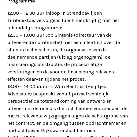
Programma
12.00 – 12.30 uur inloop in Strandpaviljoen
Timboektoe, vervolgens lunch gelijktijdig met het
inhoudelijk programma:
12.30 – 13.00 uur Job Sintenie (directeur van de
uitvoerende combinatie) met een inleiding over de
sluis in technische zin, de organisatie van de
deelnemende partijen (uitleg organogram), de
financieringsconstructie, de procesmatige
verstoringen en de voor de financiering relevante
effecten daarvan tijdens het proces.
13.00 – 14.00 uur mr. Wim Heijltjes (Heijltjes
Advocaten) bespreekt vanuit privaatrechtelijk
perspectief de totstandkoming van ontwerp en
uitvoering, de risico’s die zich hebben voorgedaan, de
meest relevante wijzigingen tegen de achtergrond van
het contract, en de omgang tussen opdrachtnemer en
opdrachtgever Rijkswaterstaat hiermee.