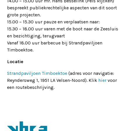
14.00 – 15.00 uur mr. Hans Besselink (Pels Rijcken)
bespreekt publiekrechtelijke aspecten van dit soort
grote projecten.
15.00 – 15.30 uur pauze en verplaatsen naar:
15.30 – 18.00 uur varen met de boot naar de Zeesluis
en bezichtiging, terugvaart
Vanaf 18.00 uur barbecue bij Strandpaviljoen
Timboektoe.
Locatie
Strandpaviljoen Timboektoe
(adres voor navigatie:
Reyndersweg 1, 1951 LA Velsen-Noord). Klik
hier
voor
een routebeschrijving.