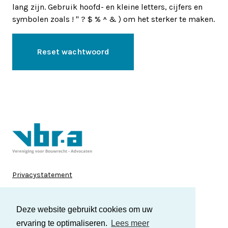
lang zijn. Gebruik hoofd- en kleine letters, cijfers en
symbolen zoals ! " ? $ % ^ & ) om het sterker te maken.
Privacystatement
Disclaimer
Deze website gebruikt cookies om uw
Cookies
ervaring te optimaliseren.
Lees meer